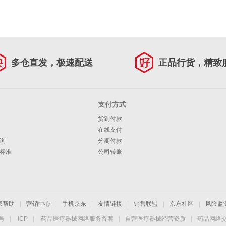
多仓直发，极速配送
正品行货，精致
支付方式
货到付款
在线支付
询
分期付款
标准
公司转账
家帮助
|
营销中心
|
手机京东
|
友情链接
|
销售联盟
|
京东社区
|
风险监
4号
|
ICP
|
药品医疗器械网络服务备案
|
自营医疗器械经营资质
|
药品网络