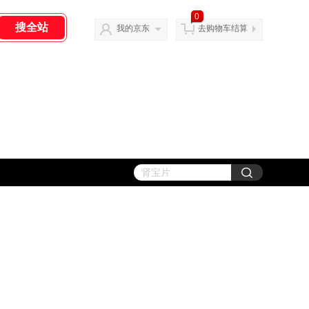
0
我的京东
去购物车结算