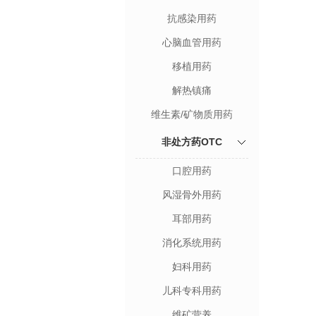
抗感染用药
心脑血管用药
移植用药
解热镇痛
维生素/矿物质用药
非处方药OTC
口腔用药
风湿骨外用药
耳部用药
消化系统用药
妇科用药
儿科专科用药
维矿营养