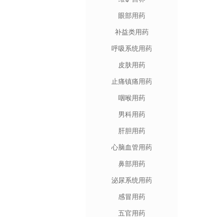
眼部用药
补益类用药
呼吸系统用药
皮肤用药
止痛镇痛用药
咽喉用药
男科用药
肝胆用药
心脑血管用药
鼻部用药
泌尿系统用药
感冒用药
五官用药