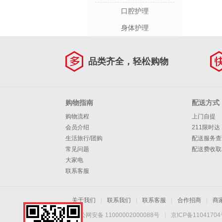
口腔护理
身体护理
品类齐全，轻松购物
购物指南
配送方式
购物流程
上门自提
会员介绍
211限时达
生活旅行/团购
配送服务查
常见问题
配送费收取
大家电
联系客服
关于我们
|
联系我们
|
联系客服
|
合作招商
|
商
京公网安备 11000002000088号
|
京ICP备1104170