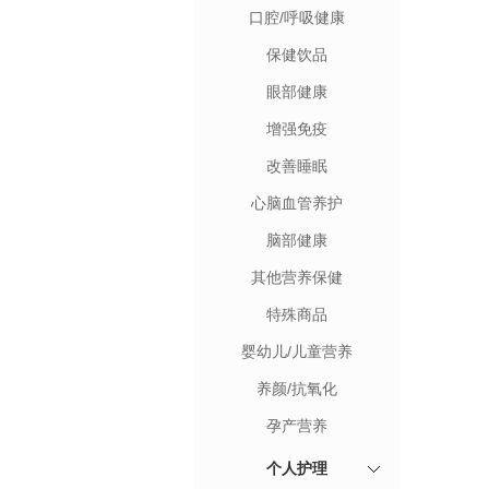
口腔/呼吸健康
保健饮品
眼部健康
增强免疫
改善睡眠
心脑血管养护
脑部健康
其他营养保健
特殊商品
婴幼儿/儿童营养
养颜/抗氧化
孕产营养
个人护理