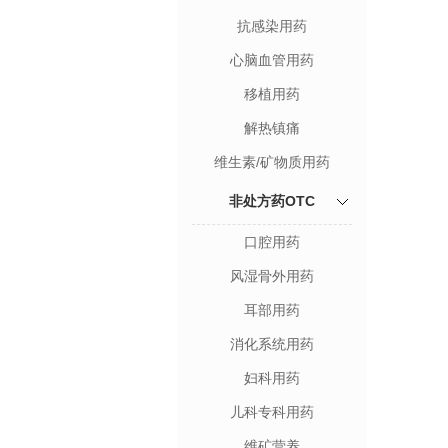
抗感染用药
心脑血管用药
移植用药
解热镇痛
维生素/矿物质用药
非处方药OTC
口腔用药
风湿骨外用药
耳部用药
消化系统用药
妇科用药
儿科专科用药
维矿营养