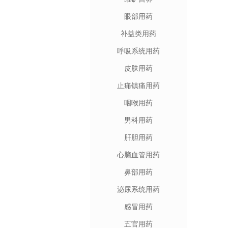
眼部用药
补益类用药
呼吸系统用药
皮肤用药
止痛镇痛用药
咽喉用药
男科用药
肝胆用药
心脑血管用药
鼻部用药
泌尿系统用药
感冒用药
五官用药