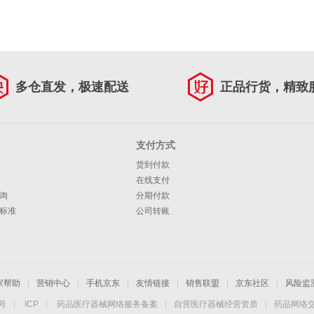
多仓直发，极速配送
正品行货，精致
支付方式
货到付款
在线支付
询
分期付款
标准
公司转账
家帮助
|
营销中心
|
手机京东
|
友情链接
|
销售联盟
|
京东社区
|
风险监
4号
|
ICP
|
药品医疗器械网络服务备案
|
自营医疗器械经营资质
|
药品网络