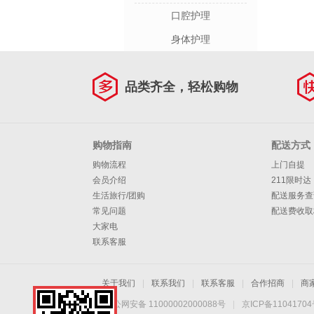
口腔护理
身体护理
品类齐全，轻松购物
购物指南
配送方式
购物流程
上门自提
会员介绍
211限时达
生活旅行/团购
配送服务查
常见问题
配送费收取
大家电
联系客服
关于我们
|
联系我们
|
联系客服
|
合作招商
|
商
京公网安备 11000002000088号
|
京ICP备1104170