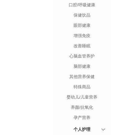
口腔/呼吸健康
保健饮品
眼部健康
增强免疫
改善睡眠
心脑血管养护
脑部健康
其他营养保健
特殊商品
婴幼儿/儿童营养
养颜/抗氧化
孕产营养
个人护理