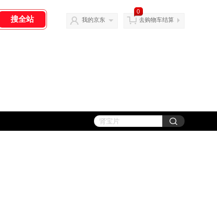
0
我的京东
去购物车结算