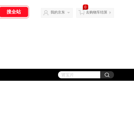
0
我的京东
去购物车结算