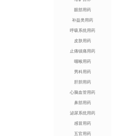
眼部用药
补益类用药
呼吸系统用药
皮肤用药
止痛镇痛用药
咽喉用药
男科用药
肝胆用药
心脑血管用药
鼻部用药
泌尿系统用药
感冒用药
五官用药