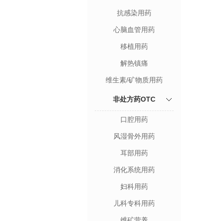
抗感染用药
心脑血管用药
移植用药
解热镇痛
维生素/矿物质用药
非处方药OTC
口腔用药
风湿骨外用药
耳部用药
消化系统用药
妇科用药
儿科专科用药
维矿营养