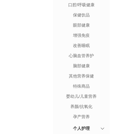
口腔/呼吸健康
保健饮品
眼部健康
增强免疫
改善睡眠
心脑血管养护
脑部健康
其他营养保健
特殊商品
婴幼儿/儿童营养
养颜/抗氧化
孕产营养
个人护理