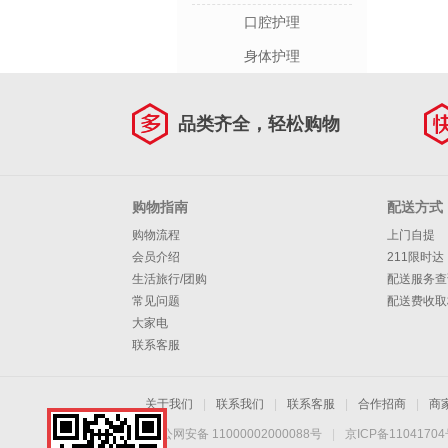
口腔护理
身体护理
品类齐全，轻松购物
购物指南
配送方式
购物流程
上门自提
会员介绍
211限时达
生活旅行/团购
配送服务查
常见问题
配送费收取
大家电
联系客服
关于我们
|
联系我们
|
联系客服
|
合作招商
|
商
京公网安备 11000002000088号
|
京ICP备1104170