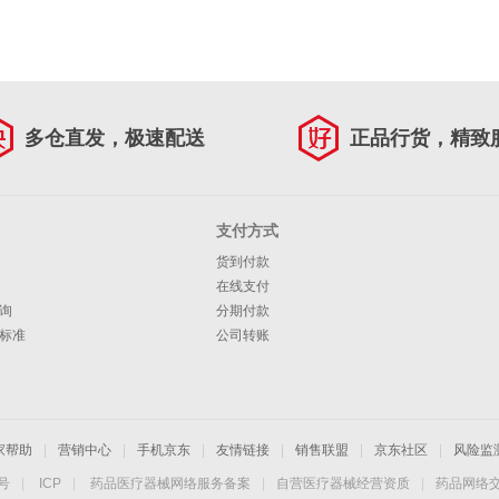
多仓直发，极速配送
正品行货，精致
支付方式
货到付款
在线支付
询
分期付款
标准
公司转账
家帮助
|
营销中心
|
手机京东
|
友情链接
|
销售联盟
|
京东社区
|
风险监
4号
|
ICP
|
药品医疗器械网络服务备案
|
自营医疗器械经营资质
|
药品网络