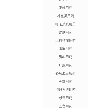
眼部用药
补益类用药
呼吸系统用药
皮肤用药
止痛镇痛用药
咽喉用药
男科用药
肝胆用药
心脑血管用药
鼻部用药
泌尿系统用药
感冒用药
五官用药