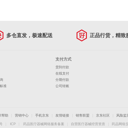
多仓直发，极速配送
正品行货，精致
支付方式
货到付款
在线支付
询
分期付款
标准
公司转账
家帮助
|
营销中心
|
手机京东
|
友情链接
|
销售联盟
|
京东社区
|
风险监
4号
|
ICP
|
药品医疗器械网络服务备案
|
自营医疗器械经营资质
|
药品网络