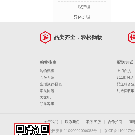
口腔护理
身体护理
品类齐全，轻松购物
购物指南
配送方式
购物流程
上门自提
会员介绍
211限时达
生活旅行/团购
配送服务查
常见问题
配送费收取
大家电
联系客服
关于我们
|
联系我们
|
联系客服
|
合作招商
|
商
京公网安备 11000002000088号
|
京ICP备1104170