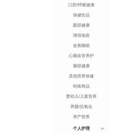
口腔/呼吸健康
保健饮品
眼部健康
增强免疫
改善睡眠
心脑血管养护
脑部健康
其他营养保健
特殊商品
婴幼儿/儿童营养
养颜/抗氧化
孕产营养
个人护理