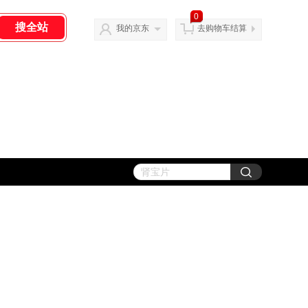
0
我的京东
去购物车结算