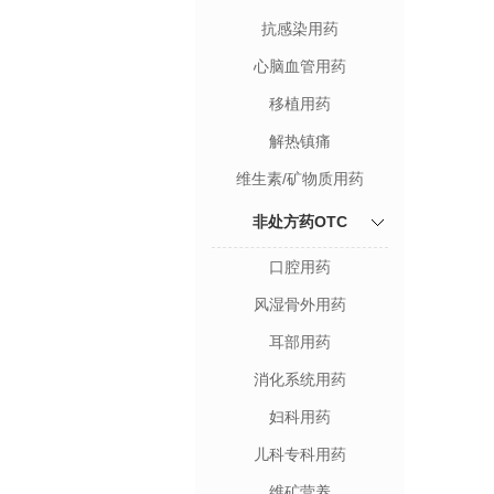
抗感染用药
心脑血管用药
移植用药
解热镇痛
维生素/矿物质用药
非处方药OTC
口腔用药
风湿骨外用药
耳部用药
消化系统用药
妇科用药
儿科专科用药
维矿营养