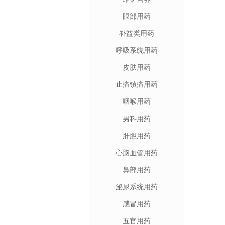
眼部用药
补益类用药
呼吸系统用药
皮肤用药
止痛镇痛用药
咽喉用药
男科用药
肝胆用药
心脑血管用药
鼻部用药
泌尿系统用药
感冒用药
五官用药