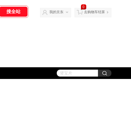
0
我的京东
去购物车结算