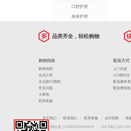
口腔护理
身体护理
品类齐全，轻松购物
购物指南
配送方式
购物流程
上门自提
会员介绍
211限时达
生活旅行/团购
配送服务查
常见问题
配送费收取
大家电
联系客服
关于我们
|
联系我们
|
联系客服
|
合作招商
|
商
京公网安备 11000002000088号
|
京ICP备1104170