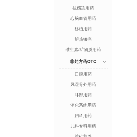
抗感染用药
心脑血管用药
移植用药
解热镇痛
维生素/矿物质用药
非处方药OTC
口腔用药
风湿骨外用药
耳部用药
消化系统用药
妇科用药
儿科专科用药
维矿营养