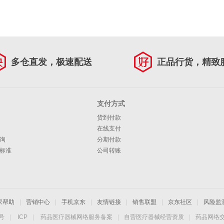
多仓直发，极速配送
正品行货，精致
支付方式
货到付款
在线支付
询
分期付款
标准
公司转账
家帮助
|
营销中心
|
手机京东
|
友情链接
|
销售联盟
|
京东社区
|
风险监
4号
|
ICP
|
药品医疗器械网络服务备案
|
自营医疗器械经营资质
|
药品网络