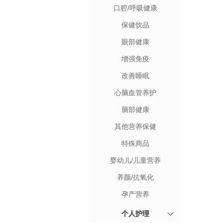
口腔/呼吸健康
保健饮品
眼部健康
增强免疫
改善睡眠
心脑血管养护
脑部健康
其他营养保健
特殊商品
婴幼儿/儿童营养
养颜/抗氧化
孕产营养
个人护理